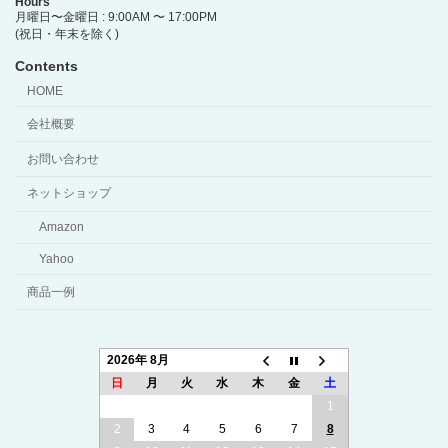
Hours
月曜日〜金曜日 : 9:00AM 〜 17:00PM
(祝日・年末を除く)
Contents
HOME
会社概要
お問い合わせ
ネットショップ
Amazon
Yahoo
商品一例
2026年 8月
日
月
火
水
木
金
土
1
2
3
4
5
6
7
8