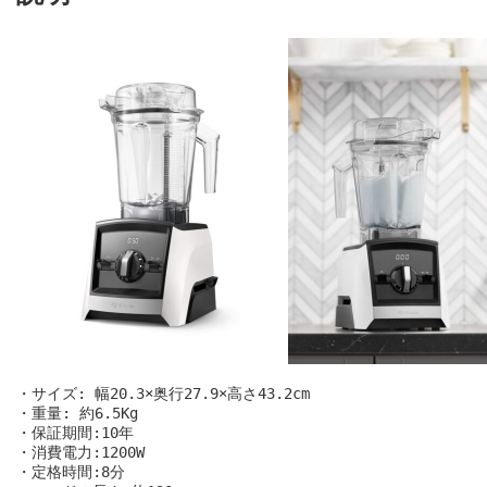
・サイズ: 幅20.3×奥行27.9×高さ43.2cm

・重量: 約6.5Kg

・保証期間:10年

・消費電力:1200W

・定格時間:8分
