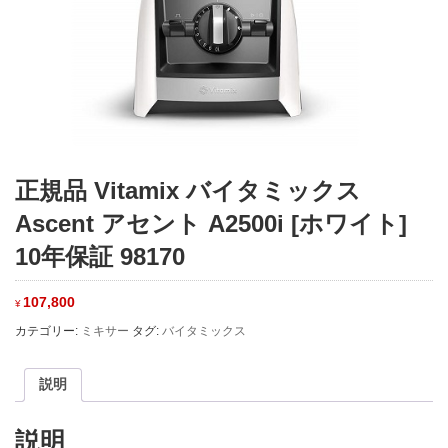
正規品 Vitamix バイタミックス
Ascent アセント A2500i [ホワイト]
10年保証 98170
107,800
¥
カテゴリー:
ミキサー
タグ:
バイタミックス
説明
説明