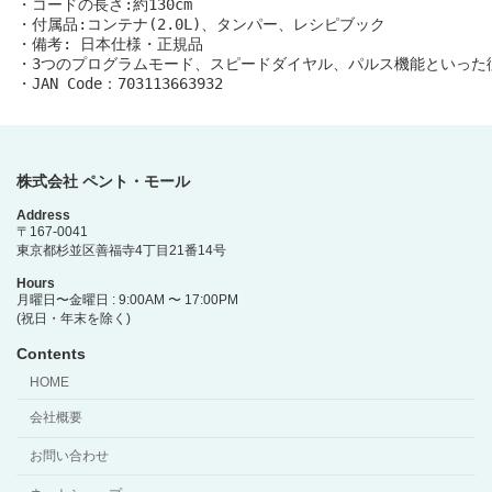
・コードの長さ:約130cm

・付属品:コンテナ(2.0L)、タンパー、レシピブック

・備考: 日本仕様・正規品

・3つのプログラムモード、スピードダイヤル、パルス機能といった
・JAN Code：703113663932
株式会社 ペント・モール
Address
〒167-0041
東京都杉並区善福寺4丁目21番14号
Hours
月曜日〜金曜日 : 9:00AM 〜 17:00PM
(祝日・年末を除く)
Contents
HOME
会社概要
お問い合わせ