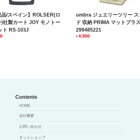
品/スペイン】ROLSER(ロ
umbra ジュエリーツリー 
)社製カート JOY モノトー
ド 収納 PRIMA マットブラ
ト RS-103J
299485221
80
4,500
¥
Contents
HOME
会社概要
お問い合わせ
ネットショップ