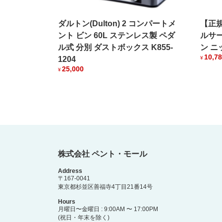
ダルトン(Dulton) 2 コンパートメ
【正規
ント ビン 60L ステンレス製 ペダ
ルサー
ル式 分別 ダストボックス K855-
ン ニッ
10,7
1204
¥
25,000
¥
株式会社 ペント・モール
Address
〒167-0041
東京都杉並区善福寺4丁目21番14号
Hours
月曜日〜金曜日 : 9:00AM 〜 17:00PM
(祝日・年末を除く)