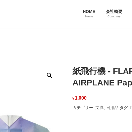
HOME
会社概要
Home
Company
紙飛行機 - FLAP
AIRPLANE Papi
1,000
¥
カテゴリー:
文具
,
日用品
タグ: