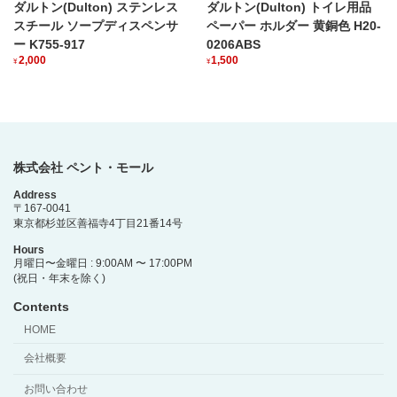
ダルトン(Dulton) ステンレス
ダルトン(Dulton) トイレ用品
スチール ソープディスペンサ
ペーパー ホルダー 黄銅色 H20-
ー K755-917
0206ABS
2,000
1,500
¥
¥
株式会社 ペント・モール
Address
〒167-0041
東京都杉並区善福寺4丁目21番14号
Hours
月曜日〜金曜日 : 9:00AM 〜 17:00PM
(祝日・年末を除く)
Contents
HOME
会社概要
お問い合わせ