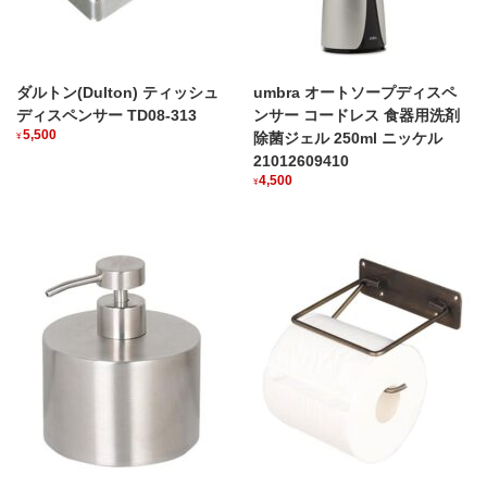
ダルトン(Dulton) ティッシュ
umbra オートソープディスペ
ディスペンサー TD08-313
ンサー コードレス 食器用洗剤
5,500
除菌ジェル 250ml ニッケル
¥
21012609410
4,500
¥