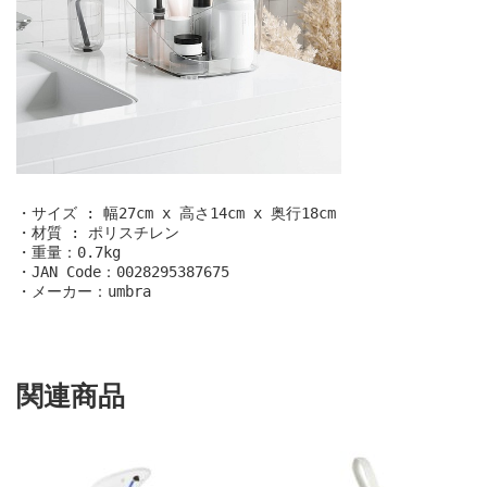
・サイズ : 幅27cm x 高さ14cm x 奥行18cm 

・材質 : ポリスチレン

・重量：0.7kg

・JAN Code：0028295387675

・メーカー：umbra
関連商品