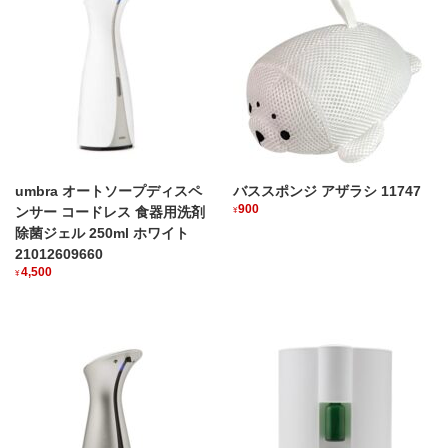
umbra オートソープディスペ
バススポンジ アザラシ 11747
900
ンサー コードレス 食器用洗剤
¥
除菌ジェル 250ml ホワイト
21012609660
4,500
¥