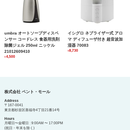
umbra オートソープディスペ
イシグロ ネブライザー式 アロ
ンサー コードレス 食器用洗剤
マ ディフューザ付き 超音波加
除菌ジェル 250ml ニッケル
湿器 70083
8,730
21012609410
¥
4,500
¥
株式会社 ペント・モール
Address
〒167-0041
東京都杉並区善福寺4丁目21番14号
Hours
月曜日〜金曜日 : 9:00AM 〜 17:00PM
(祝日・年末を除く)