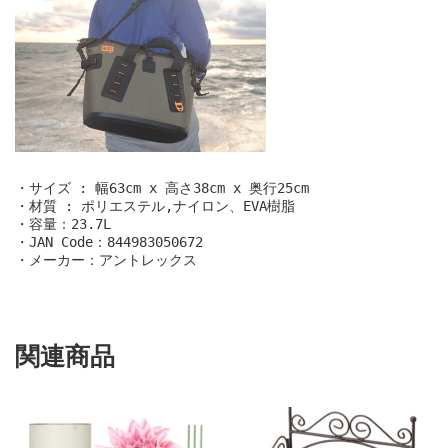
・サイズ : 幅63cm x 高さ38cm x 奥行25cm 

・材質 : ポリエステル,ナイロン、EVA樹脂

・容量：23.7L

・JAN Code：844983050672 

・メーカー：アントレックス
関連商品