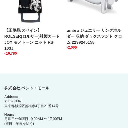
【正規品/スペイン】
umbra ジュエリー リングホル
ROLSER(ロルサー)社製カート
ダー 収納 ダックスフント クロ
JOY モノトーン ニット RS-
ム 2299245158
2,000
103J
¥
10,780
¥
株式会社 ペント・モール
Address
〒167-0041
東京都杉並区善福寺4丁目21番14号
Hours
月曜日〜金曜日 : 9:00AM 〜 17:00PM
(祝日・年末を除く)